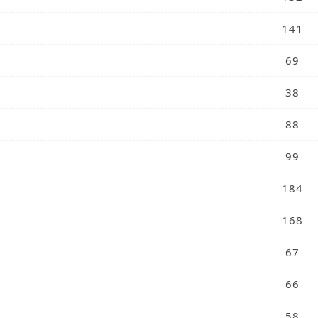
141
69
38
88
99
184
168
67
66
58