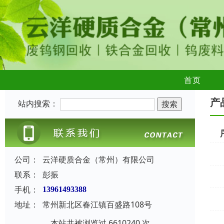
首页
产
站内搜索：
公司：
云洋硬质合金（常州）有限公司
联系：
彭振
手机：
13961493388
地址：
常州新北区春江镇百盛路108号
本站共被浏览过 6610240 次