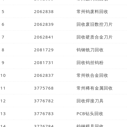
5
2062838
常州钨废料回收
6
2062839
回收废旧数控刀片
7
2062841
回收硬质合金刀片
8
2081729
钨钢铣刀回收
9
2081731
回收钨丝钨粉
10
2062837
常州铁合金回收
11
3775768
常州稀有金属回收
12
3776782
回收焊接刀具
13
3776783
PCB钻头回收
14
3776784
钨钢模具回收