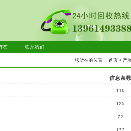
有答
联系我们
您所在的位置：
首页
> 产
信息条
110
125
72
132