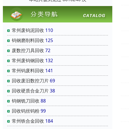
常州废钨泥回收
110
钨钢磨削料回收
125
废数控刀具回收
72
常州废钨钢回收
132
常州钨废料回收
141
回收废旧数控刀片
69
回收硬质合金刀片
38
钨钢铣刀回收
88
回收钨丝钨粉
99
常州铁合金回收
184