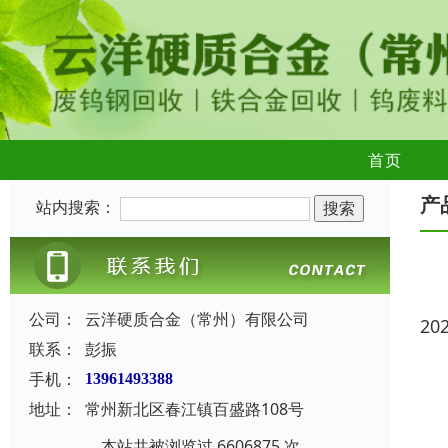
首页
产
站内搜索：
公司：
云洋硬质合金（常州）有限公司
20
联系：
彭振
手机：
13961493388
地址：
常州新北区春江镇百盛路108号
本站共被浏览过 6606875 次