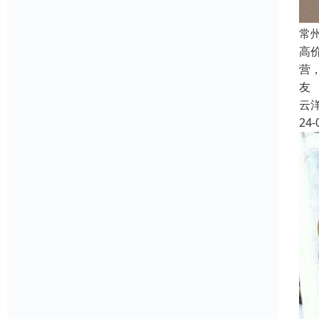
常
高
营
友
云
24-