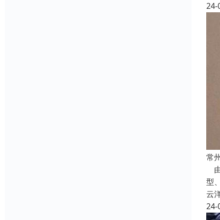
24-
常
由
型
云
24-