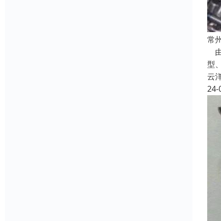
常
由
型
云
24-