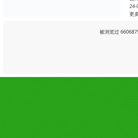
24-
更
被浏览过 6606