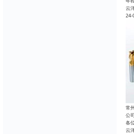
年
云
24-
常
公
各
云