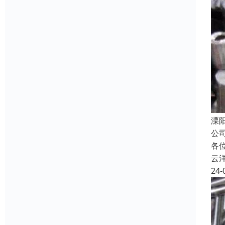
溧
公
各
云
24-