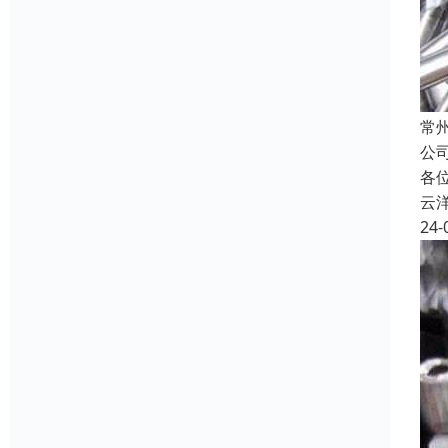
常
公
各
云
24-