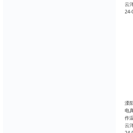
云
24-
溧
电
作
云
24-