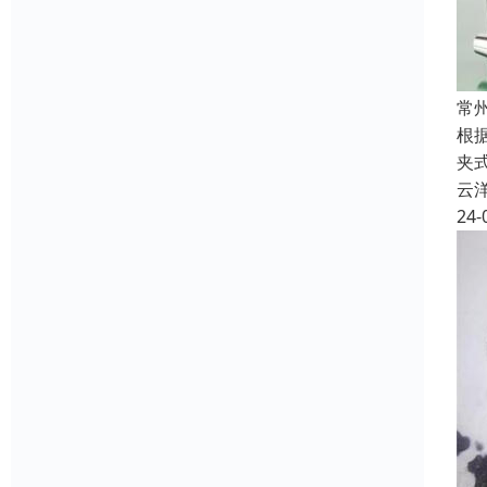
常
根
夹
云
24-