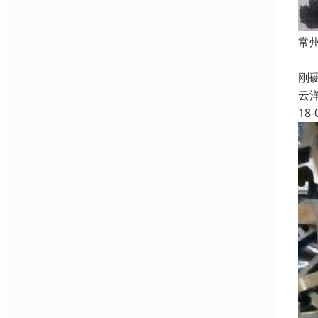
常
钨
刚
云
18-