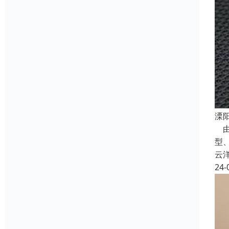
溧
由
型
云
24-