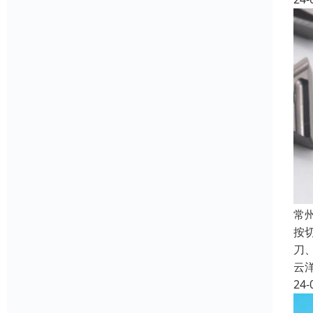
常
按
刀
云
24-