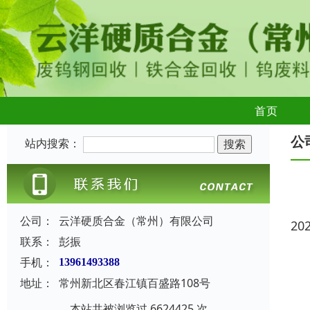
首页
公
站内搜索：
公司：
云洋硬质合金（常州）有限公司
20
联系：
彭振
手机：
13961493388
地址：
常州新北区春江镇百盛路108号
本站共被浏览过 6624425 次