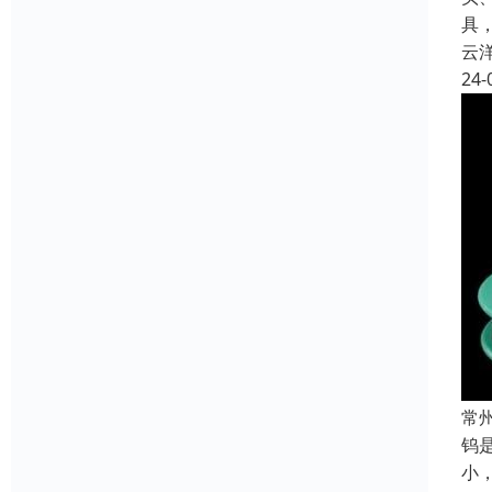
具
云
24-
常
钨
小