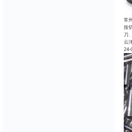
常
按
刀
云
24-