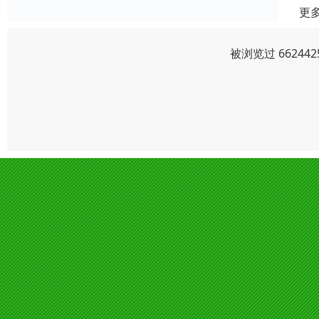
更
被浏览过 6624