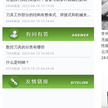
6946阅读 2023-04-19 15:15:06
刀具工作部分的结构有整体式、焊接式和机械夹固式三种
6948阅读 2023-04-19 15:14:44
常
无
性
数控刀具的分类有哪些
云
7009阅读 2023-04-19 15:09:56
24-
什么是钨钢？
9555阅读 2019-10-23 08:29:49