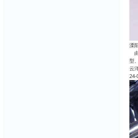
溧
由
型
云
24-