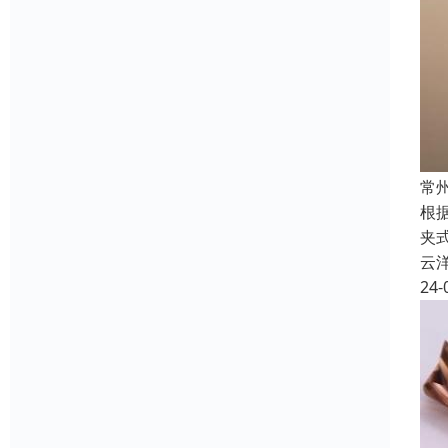
常
根
夹
云
24-