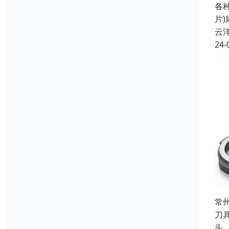
各
片
云
24-
常
刀
头