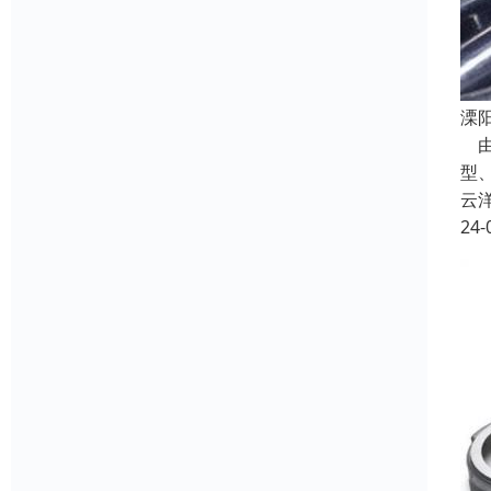
溧
由
型
云
24-