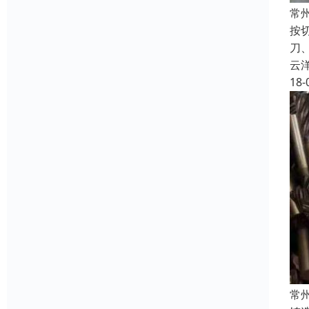
常
按
刀
云
18-
常