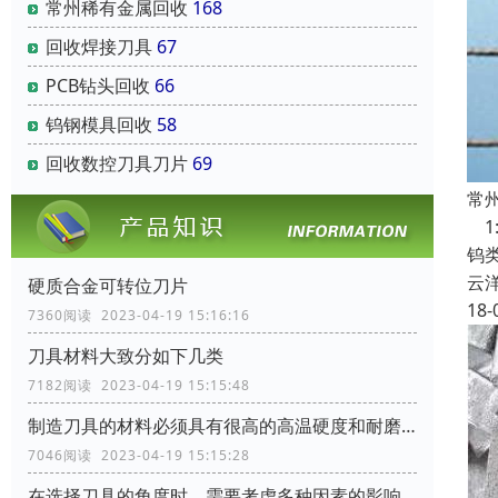
常州稀有金属回收
168
回收焊接刀具
67
PCB钻头回收
66
钨钢模具回收
58
回收数控刀具刀片
69
常
1
钨
云
硬质合金可转位刀片
18-
7360阅读 2023-04-19 15:16:16
刀具材料大致分如下几类
7182阅读 2023-04-19 15:15:48
制造刀具的材料必须具有很高的高温硬度和耐磨性
7046阅读 2023-04-19 15:15:28
在选择刀具的角度时，需要考虑多种因素的影响