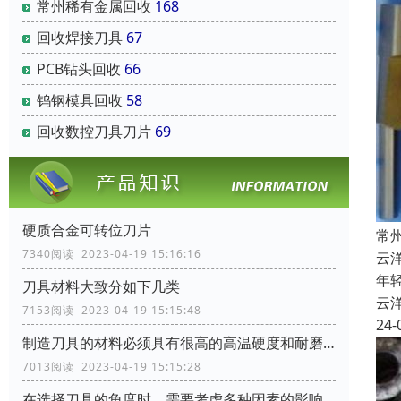
常州稀有金属回收
168
回收焊接刀具
67
PCB钻头回收
66
钨钢模具回收
58
回收数控刀具刀片
69
硬质合金可转位刀片
常
7340阅读 2023-04-19 15:16:16
云
年
刀具材料大致分如下几类
云
7153阅读 2023-04-19 15:15:48
24-
制造刀具的材料必须具有很高的高温硬度和耐磨性
7013阅读 2023-04-19 15:15:28
在选择刀具的角度时，需要考虑多种因素的影响