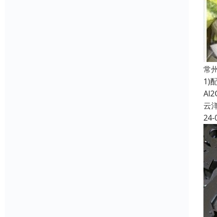
常
1)
Al
云
24-