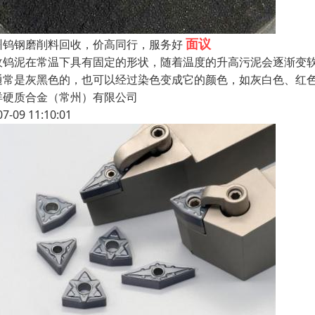
面议
州钨钢磨削料回收，价高同行，服务好
收钨泥在常温下具有固定的形状，随着温度的升高污泥会逐渐变
通常是灰黑色的，也可以经过染色变成它的颜色，如灰白色、红
洋硬质合金（常州）有限公司
07-09 11:10:01