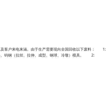
厂商及客户来电来涵。由于生产需要现向全国回收以下废料： 1
头、钨钢（拉丝、拉伸、成型、钢球、冷墩）模具。 2: