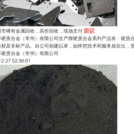
面议
州市稀有金属回收，高价回收，现场支付
洋硬质合金（常州）有限公司生产牌硬质合金系列产品有：硬质
板材及非标产品。自公司创建以来，始终把技术和服务放在位，
洋硬质合金（常州）有限公司
12-27 02:36:01