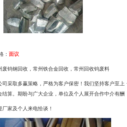
 格：
面议
州废钨钢回收，常州铁合金回收，常州回收钨废料
公司采取多赢策略，严格为客户保密！我们坚持客户至上
金结算。期盼与广大企业，单位及个人展开合作中介有酬
迎厂家及个人来电恰谈！