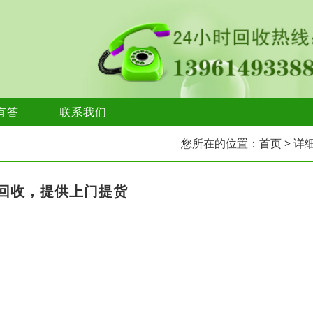
有答
联系我们
您所在的位置：
首页
> 详
回收，提供上门提货