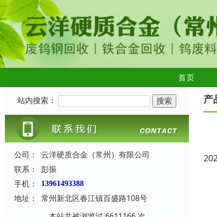
首页
产
站内搜索：
公司：
云洋硬质合金（常州）有限公司
20
联系：
彭振
手机：
13961493388
地址：
常州新北区春江镇百盛路108号
本站共被浏览过 6611166 次