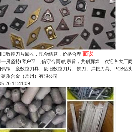
面议
州旧数控刀片回收，现金结算，价格合理
司一贯坚持(客户至上,信守合同)的宗旨，共创辉煌！欢迎各大
旧钨钢：废数控刀具、废旧数控刀片、铣刀、焊接刀具、PCB钻
洋硬质合金（常州）有限公司
05-26 11:41:09