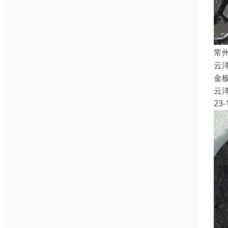
常
云
金
云
23-