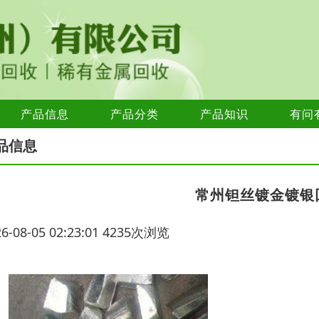
产品信息
产品分类
产品知识
有问
品信息
常州钽丝镀金镀银
26-08-05 02:23:01 4235次浏览